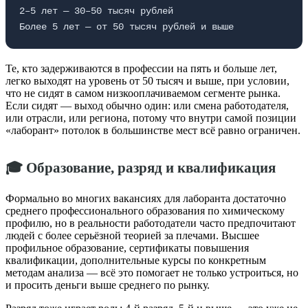
2–5 лет — 30–50 тысяч рублей
Более 5 лет — от 50 тысяч рублей и выше
Те, кто задерживаются в профессии на пять и больше лет,
легко выходят на уровень от 50 тысяч и выше, при условии,
что не сидят в самом низкооплачиваемом сегменте рынка.
Если сидят — выход обычно один: или смена работодателя,
или отрасли, или региона, потому что внутри самой позиции
«лаборант» потолок в большинстве мест всё равно ограничен.
🎓 Образование, разряд и квалификация
Формально во многих вакансиях для лаборанта достаточно
среднего профессионального образования по химическому
профилю, но в реальности работодатели часто предпочитают
людей с более серьёзной теорией за плечами. Высшее
профильное образование, сертификаты повышения
квалификации, дополнительные курсы по конкретным
методам анализа — всё это помогает не только устроиться, но
и просить деньги выше среднего по рынку.