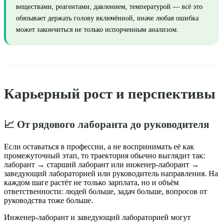
веществами, реагентами, давлением, температурой — всё это
обязывает держать голову включённой, иначе любая ошибка
может закончиться не только испорченным анализом.
Карьерный рост и перспективы
📈 От рядового лаборанта до руководителя
Если оставаться в профессии, а не воспринимать её как
промежуточный этап, то траектория обычно выглядит так:
лаборант → старший лаборант или инженер-лаборант →
заведующий лабораторией или руководитель направления. На
каждом шаге растёт не только зарплата, но и объём
ответственности: людей больше, задач больше, вопросов от
руководства тоже больше.
Инженер-лаборант и заведующий лабораторией могут