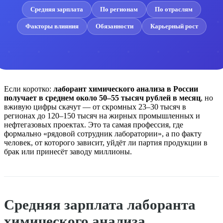
Средняя зарплата
По регионам
По отраслям
Факторы влияния
Обязанности
Карьерный рост
Если коротко:
лаборант химического анализа в России
получает в среднем около 50–55 тысяч рублей в месяц
, но
вживую цифры скачут — от скромных 23–30 тысяч в
регионах до 120–150 тысяч на жирных промышленных и
нефтегазовых проектах. Это та самая профессия, где
формально «рядовой сотрудник лаборатории», а по факту
человек, от которого зависит, уйдёт ли партия продукции в
брак или принесёт заводу миллионы.
Средняя зарплата лаборанта
химического анализа