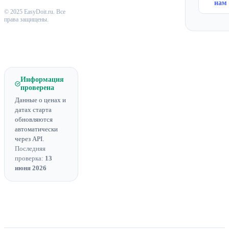
нам
© 2025 EasyDoit.ru. Все
права защищены.
Информация
проверена
Данные о ценах и
датах старта
обновляются
автоматически
через API.
Последняя
проверка:
13
июня 2026