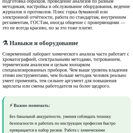
подготовка образцов, проведение анализов по разным
методикам, настройка и обслуживание оборудования, ведение
журналов и протоколов. Плюс горка бумажной или
электронной отчётности, работа по стандартам, внутренним
регламентам, ГОСТам, иногда общение с проверяющими —
это не всегда красиво, но за это тоже платят.
⚗️ Навыки и оборудование
Современный лаборант химического анализа часто работает с
хроматографией, спектральными методами, титрованием,
термическим анализом и целым зоопарком
специализированных приборов. Чем выше уровень владения
этими инструментами, чем больше методик человек реально
умеет применять, тем сильнее аргумент для повышения
зарплаты или смены работодателя на более щедрого.
⚡ Важно понимать:
Без банальной аккуратности, умения соблюдать технику
безопасности и работать по инструкции профессия быстро
превращается в набор рисков. Работа с химическими