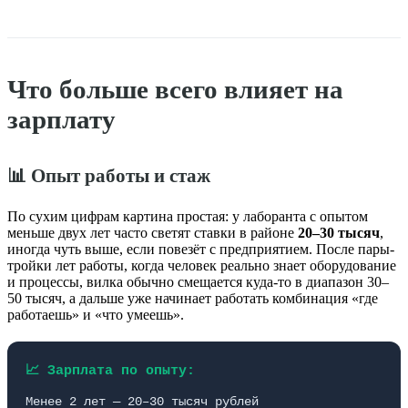
Что больше всего влияет на
зарплату
📊 Опыт работы и стаж
По сухим цифрам картина простая: у лаборанта с опытом
меньше двух лет часто светят ставки в районе
20–30 тысяч
,
иногда чуть выше, если повезёт с предприятием. После пары-
тройки лет работы, когда человек реально знает оборудование
и процессы, вилка обычно смещается куда-то в диапазон 30–
50 тысяч, а дальше уже начинает работать комбинация «где
работаешь» и «что умеешь».
📈 Зарплата по опыту:
Менее 2 лет — 20–30 тысяч рублей