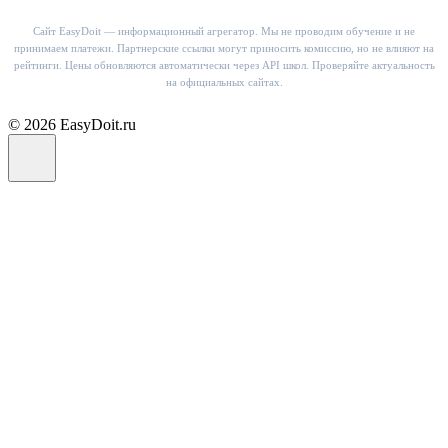
Сайт EasyDoit — информационный агрегатор. Мы не проводим обучение и не
принимаем платежи. Партнерские ссылки могут приносить комиссию, но не влияют на
рейтинги. Цены обновляются автоматически через API школ. Проверяйте актуальность
на официальных сайтах.
© 2026 EasyDoit.ru