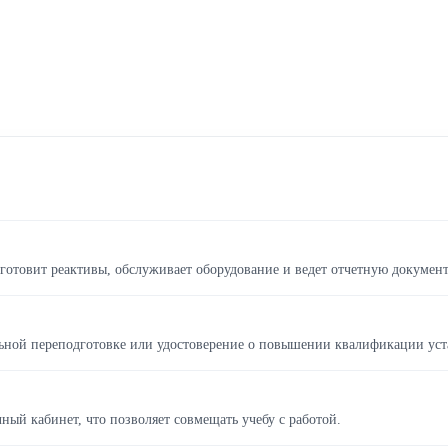
 готовит реактивы, обслуживает оборудование и ведет отчетную докумен
ьной переподготовке или удостоверение о повышении квалификации уст
ый кабинет, что позволяет совмещать учебу с работой.