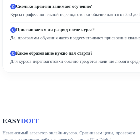
Сколько времени занимает обучение?
Курсы профессиональной переподготовки обычно длятся от 250 до 
Присваивается ли разряд после курса?
Да, программы обучения часто предусматривают присвоение квалиф
Какое образование нужно для старта?
Для курсов переподготовки обычно требуется наличие любого сред
EASY
DOIT
Независимый агрегатор онлайн-курсов. Сравниваем цены, проверяем
отзывы и помогаем найти лучшее обучение в IT и Digital.