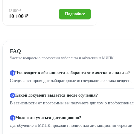
13 800 ₽
Подробнее
10 100 ₽
FAQ
Частые вопросы о профессии лаборанта и обучении в МИПК.
Что входит в обязанности лаборанта химического анализа?
Специалист проводит лабораторные исследования состава веществ,
Какой документ выдается после обучения?
В зависимости от программы вы получаете диплом о профессионал
Можно ли учиться дистанционно?
Да, обучение в МИПК проходит полностью дистанционно через личн