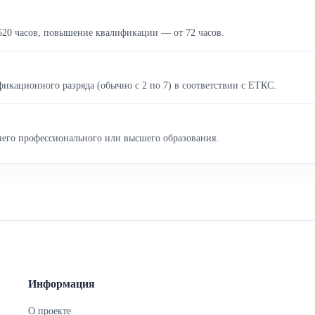
520 часов, повышение квалификации — от 72 часов.
икационного разряда (обычно с 2 по 7) в соответствии с ЕТКС.
него профессионального или высшего образования.
Информация
О проекте