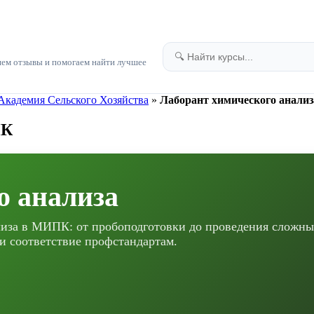
яем отзывы и помогаем найти лучшее
Академия Сельского Хозяйства
»
Лаборант химического анали
ПК
о анализа
лиза в МИПК: от пробоподготовки до проведения сложн
 соответствие профстандартам.