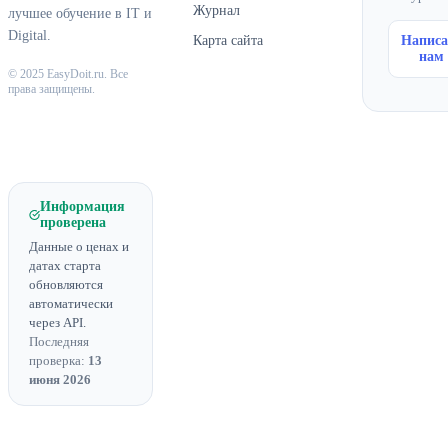
Журнал
лучшее обучение в IT и
Digital.
Карта сайта
Написа
нам
© 2025 EasyDoit.ru. Все
права защищены.
Информация
проверена
Данные о ценах и
датах старта
обновляются
автоматически
через API.
Последняя
проверка:
13
июня 2026