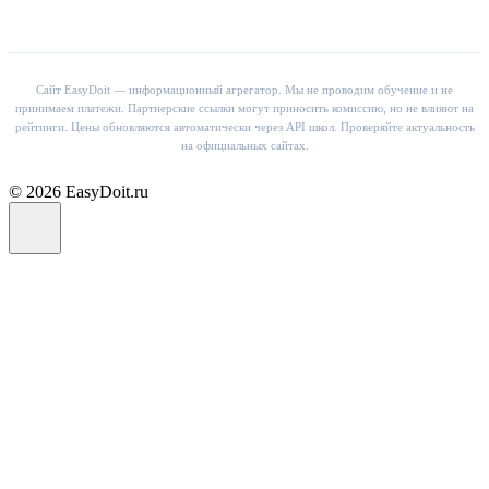
Сайт EasyDoit — информационный агрегатор. Мы не проводим обучение и не
принимаем платежи. Партнерские ссылки могут приносить комиссию, но не влияют на
рейтинги. Цены обновляются автоматически через API школ. Проверяйте актуальность
на официальных сайтах.
© 2026 EasyDoit.ru