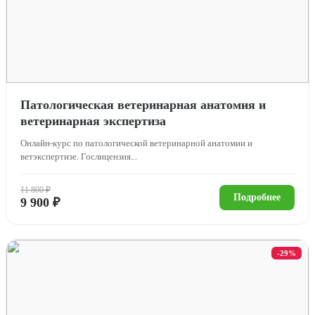
Патологическая ветеринарная анатомия и
ветеринарная экспертиза
Онлайн-курс по патологической ветеринарной анатомии и
ветэкспертизе. Гослицензия...
11 800 ₽
Подробнее
9 900 ₽
-29%