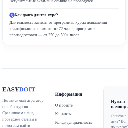
Вступительные экзамены обычно не проводятся.
Как долго длится курс?
Длительность зависит от программы: курсы повышения
квалификации занимают от 72 часов, программы
переподготовки — от 250 до 500+ часов.
EASY
DOIT
Информация
Независимый агрегатор
Нужна
О проекте
помощь
онлайн-курсов.
Сравниваем цены,
Контакты
Ошибка в
проверяем отзывы и
цене? Воп
Конфиденциальность
помогаем найти
по курсам