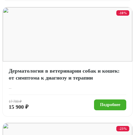
-10%
Дерматология в ветеринарии собак и кошек:
от симптома к диагнозу и терапии
...
17 700 ₽
Подробнее
15 900 ₽
-23%