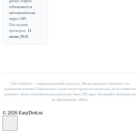
датах старта
обновляются
автоматически
через API.
Последняя
проверка:
11
июня 2026
Сайт EasyDoit — информационный агрегатор. Мы не проводим обучение и не
принимаем платежи. Партнерские ссылки могут приносить комиссию, но не влияют на
рейтинги. Цены обновляются автоматически через API школ. Проверяйте актуальность
на официальных сайтах.
© 2026 EasyDoit.ru