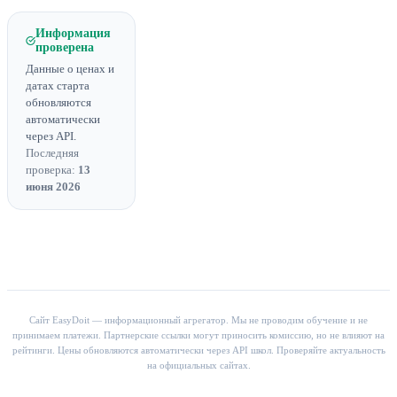
Информация
проверена
Данные о ценах и
датах старта
обновляются
автоматически
через API.
Последняя
проверка:
13
июня 2026
Сайт EasyDoit — информационный агрегатор. Мы не проводим обучение и не
принимаем платежи. Партнерские ссылки могут приносить комиссию, но не влияют на
рейтинги. Цены обновляются автоматически через API школ. Проверяйте актуальность
на официальных сайтах.