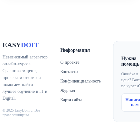
EASY
DOIT
Информация
Независимый агрегатор
Нужна
О проекте
помощь
онлайн-курсов.
Сравниваем цены,
Контакты
Ошибка в
проверяем отзывы и
цене? Воп
Конфиденциальность
помогаем найти
по курсам
Журнал
лучшее обучение в IT и
Digital.
Карта сайта
Написа
нам
© 2025 EasyDoit.ru. Все
права защищены.