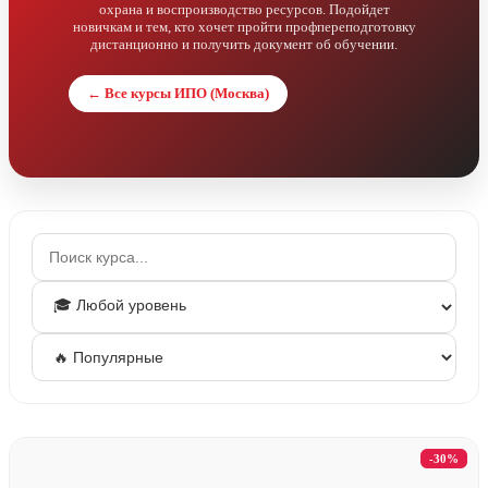
охрана и воспроизводство ресурсов. Подойдет
новичкам и тем, кто хочет пройти профпереподготовку
дистанционно и получить документ об обучении.
← Все курсы ИПО (Москва)
-30%