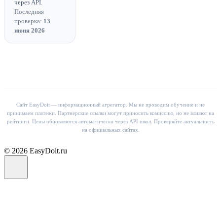
через API.
Последняя
проверка:
13
июня 2026
Сайт EasyDoit — информационный агрегатор. Мы не проводим обучение и не
принимаем платежи. Партнерские ссылки могут приносить комиссию, но не влияют на
рейтинги. Цены обновляются автоматически через API школ. Проверяйте актуальность
на официальных сайтах.
© 2026 EasyDoit.ru