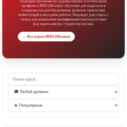
Подборка программ по художественно‑эстетическому
профилю в ИПО (Москва): обучение для педагогов и
специалистов допобразования, развитие творческих
компетенций и методики работы. Подойдет для старта с
нуля и для повышения квалификации/переподготовки
под задачи школы, студии или кружка.
← Все курсы ИПО (Москва)