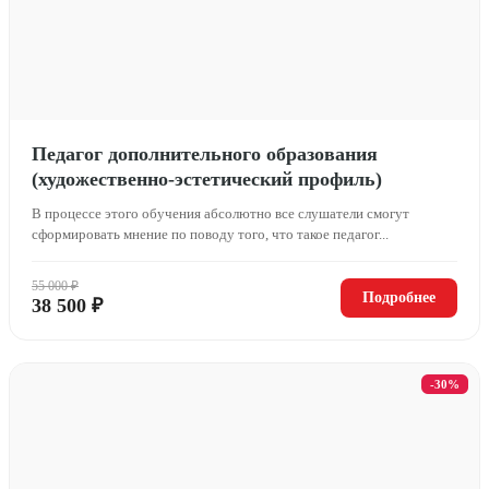
Педагог дополнительного образования
(художественно-эстетический профиль)
В процессе этого обучения абсолютно все слушатели смогут
сформировать мнение по поводу того, что такое педагог...
55 000 ₽
Подробнее
38 500 ₽
-30%