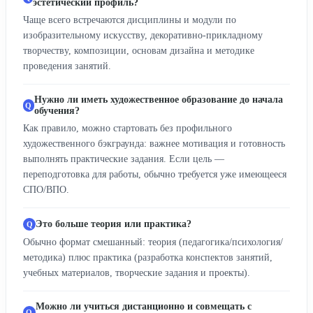
эстетический профиль?
Чаще всего встречаются дисциплины и модули по
изобразительному искусству, декоративно‑прикладному
творчеству, композиции, основам дизайна и методике
проведения занятий.
Нужно ли иметь художественное образование до начала
обучения?
Как правило, можно стартовать без профильного
художественного бэкграунда: важнее мотивация и готовность
выполнять практические задания. Если цель —
переподготовка для работы, обычно требуется уже имеющееся
СПО/ВПО.
Это больше теория или практика?
Обычно формат смешанный: теория (педагогика/психология/
методика) плюс практика (разработка конспектов занятий,
учебных материалов, творческие задания и проекты).
Можно ли учиться дистанционно и совмещать с