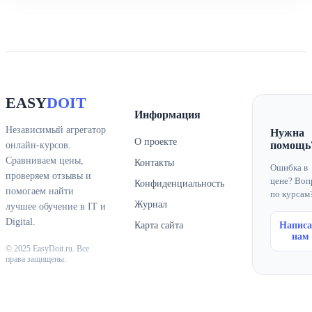
EASY
DOIT
Информация
Независимый агрегатор
Нужна
О проекте
помощь
онлайн-курсов.
Сравниваем цены,
Контакты
Ошибка в
проверяем отзывы и
цене? Воп
Конфиденциальность
помогаем найти
по курсам
Журнал
лучшее обучение в IT и
Digital.
Карта сайта
Написа
нам
© 2025 EasyDoit.ru. Все
права защищены.