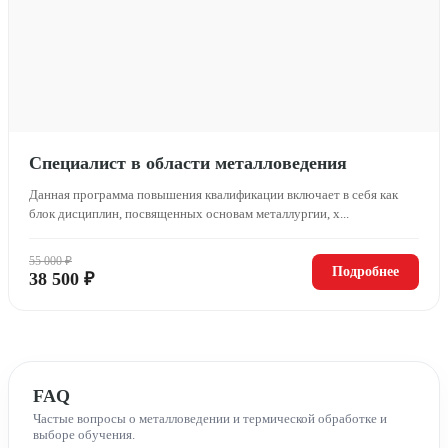
Специалист в области металловедения
Данная программа повышения квалификации включает в себя как
блок дисциплин, посвященных основам металлургии, х...
55 000 ₽
Подробнее
38 500 ₽
FAQ
Частые вопросы о металловедении и термической обработке и
выборе обучения.