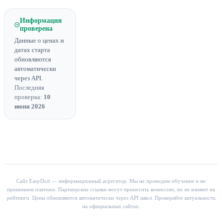
Информация
проверена
Данные о ценах и
датах старта
обновляются
автоматически
через API.
Последняя
проверка:
10
июня 2026
Сайт EasyDoit — информационный агрегатор. Мы не проводим обучение и не
принимаем платежи. Партнерские ссылки могут приносить комиссию, но не влияют на
рейтинги. Цены обновляются автоматически через API школ. Проверяйте актуальность
на официальных сайтах.