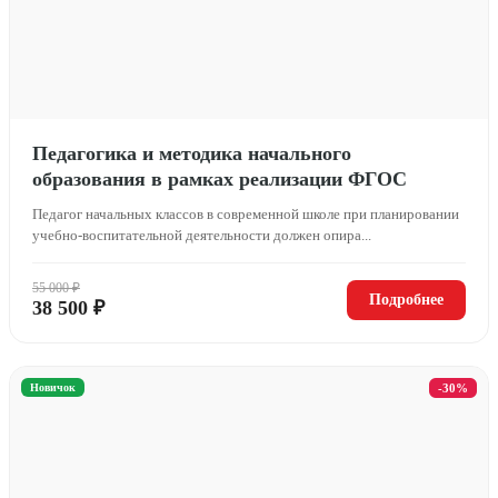
Педагогика и методика начального
образования в рамках реализации ФГОС
Педагог начальных классов в современной школе при планировании
учебно-воспитательной деятельности должен опира...
55 000 ₽
Подробнее
38 500 ₽
Новичок
-30%