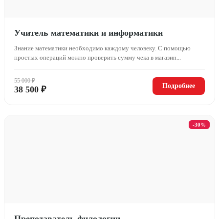
Учитель математики и информатики
Знание математики необходимо каждому человеку. С помощью
простых операций можно проверить сумму чека в магазин...
55 000 ₽
Подробнее
38 500 ₽
-30%
Преподаватель филологии