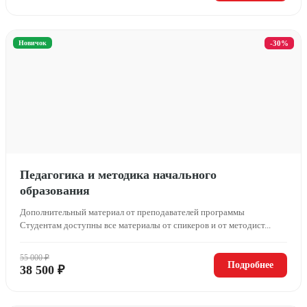
Новичок
-30%
Педагогика и методика начального
образования
Дополнительный материал от преподавателей программы
Студентам доступны все материалы от спикеров и от методист...
55 000 ₽
Подробнее
38 500 ₽