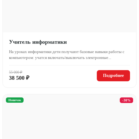
Учитель информатики
На уроках информатики дети получают базовые навыки работы с
компьютером: учатся включать/выключать электронные...
55 000 ₽
Подробнее
38 500 ₽
Новичок
-30%