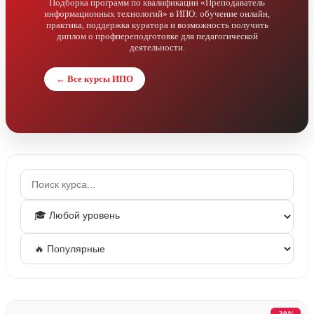
Подборка программ по квалификации «Преподаватель
информационных технологий» в ИПО: обучение онлайн,
практика, поддержка куратора и возможность получить
диплом о профпереподготовке для педагогической
деятельности.
← Все курсы ИПО
-30%