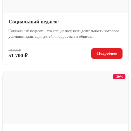
Социальный педагог
Социальный педагог – это специалист, цель деятельности которого
успешная адаптация детей и подростков в общест...
73 900 ₽
Подробнее
51 700 ₽
-30%