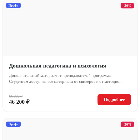
Профи
-30%
Дошкольная педагогика и психология
Дополнительный материал от преподавателей программы
Студентам доступны все материалы от спикеров и от методист...
66 000 ₽
Подробнее
46 200 ₽
Профи
-30%