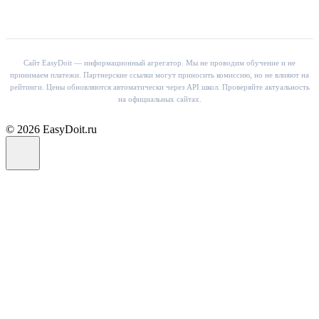
Сайт EasyDoit — информационный агрегатор. Мы не проводим обучение и не
принимаем платежи. Партнерские ссылки могут приносить комиссию, но не влияют на
рейтинги. Цены обновляются автоматически через API школ. Проверяйте актуальность
на официальных сайтах.
© 2026 EasyDoit.ru