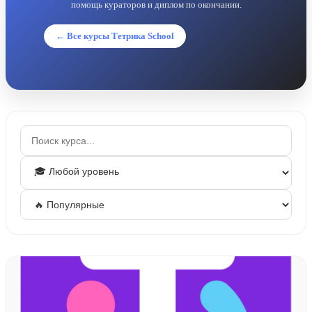
помощь кураторов и диплом по окончании.
← Все курсы Тетрика School