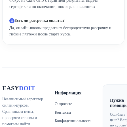
Фокус на сдаче ОГЭ с гарантией результата, выдача
сертификата по окончании, помощь в апелляциях.
Есть ли рассрочка оплаты?
Да, онлайн-школы предлагают беспроцентную рассрочку и
гибкие платежи после старта курса.
EASY
DOIT
Информация
Независимый агрегатор
Нужна
О проекте
помощь
онлайн-курсов.
Сравниваем цены,
Контакты
Ошибка в
проверяем отзывы и
цене? Воп
Конфиденциальность
помогаем найти
по курсам