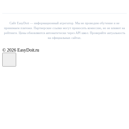
Сайт EasyDoit — информационный агрегатор. Мы не проводим обучение и не
принимаем платежи. Партнерские ссылки могут приносить комиссию, но не влияют на
рейтинги. Цены обновляются автоматически через API школ. Проверяйте актуальность
на официальных сайтах.
© 2026 EasyDoit.ru