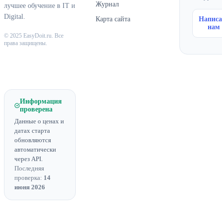
Журнал
лучшее обучение в IT и
Digital.
Карта сайта
Написа
нам
© 2025 EasyDoit.ru. Все
права защищены.
Информация
проверена
Данные о ценах и
датах старта
обновляются
автоматически
через API.
Последняя
проверка:
14
июня 2026