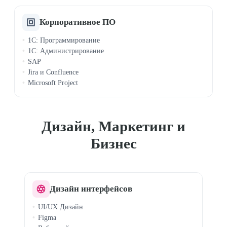
Корпоративное ПО
1C: Программирование
1C: Администрирование
SAP
Jira и Confluence
Microsoft Project
Дизайн, Маркетинг и
Бизнес
Дизайн интерфейсов
UI/UX Дизайн
Figma