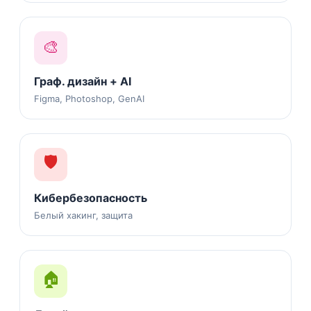
🎨
Граф. дизайн + AI
Figma, Photoshop, GenAI
🛡️
Кибербезопасность
Белый хакинг, защита
🏠