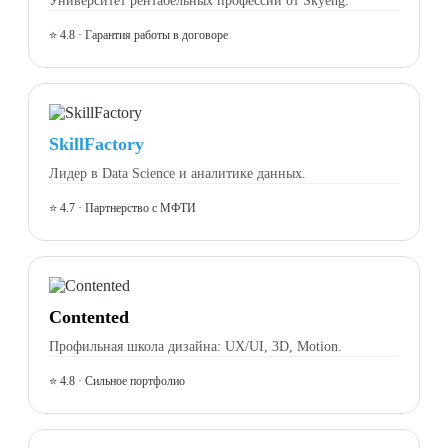
⭐ 4.8 · Гарантия работы в договоре
SkillFactory
Лидер в Data Science и аналитике данных.
⭐ 4.7 · Партнерство с МФТИ
Contented
Профильная школа дизайна: UX/UI, 3D, Motion.
⭐ 4.8 · Сильное портфолио