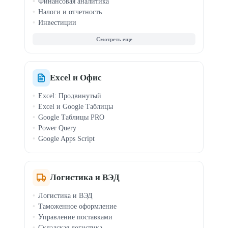
Финансовая аналитика
Налоги и отчетность
Инвестиции
Зарплата и кадры
МСФО (IFRS)
Криптовалюта
Документооборот
Финансы для руководителей
Excel и Офис
Excel: Продвинутый
Excel и Google Таблицы
Google Таблицы PRO
Power Query
Google Apps Script
Логистика и ВЭД
Логистика и ВЭД
Таможенное оформление
Управление поставками
Складская логистика