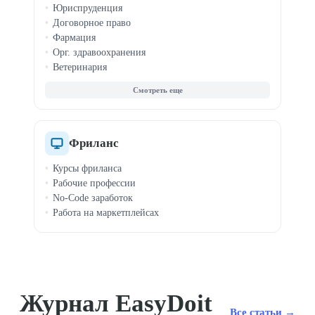
Юриспруденция
Договорное право
Фармация
Орг. здравоохранения
Ветеринария
Корпоративное право
Трудовое право
Интеллектуальная собств.
Фриланс
Курсы фриланса
Рабочие профессии
No-Code заработок
Работа на маркетплейсах
Журнал EasyDoit
Все статьи →