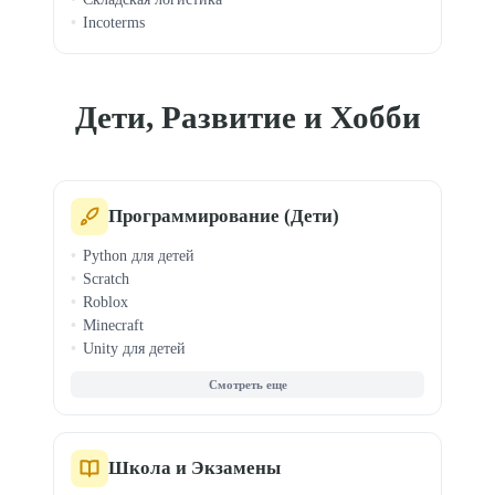
Incoterms
Дети, Развитие и Хобби
Программирование (Дети)
Python для детей
Scratch
Roblox
Minecraft
Unity для детей
Веб-дизайн для детей
Компьютерная грамотность
Digital Art для детей
Видеомонтаж для детей
Граф. дизайн для детей
Школа и Экзамены
3D-моделирование