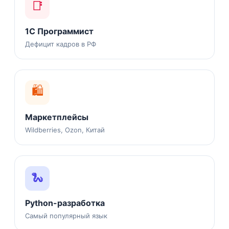
📑
1С Программист
Дефицит кадров в РФ
🛍️
Маркетплейсы
Wildberries, Ozon, Китай
🐍
Python-разработка
Самый популярный язык