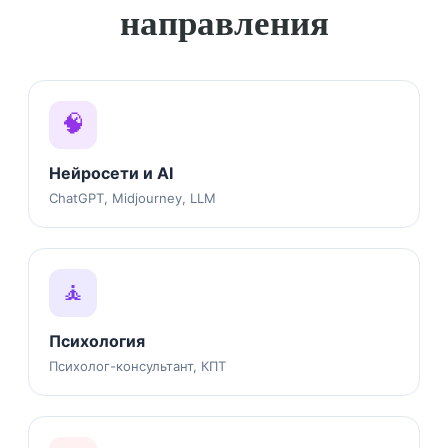
направления
🧠
Нейросети и AI
ChatGPT, Midjourney, LLM
🧘
Психология
Психолог-консультант, КПТ