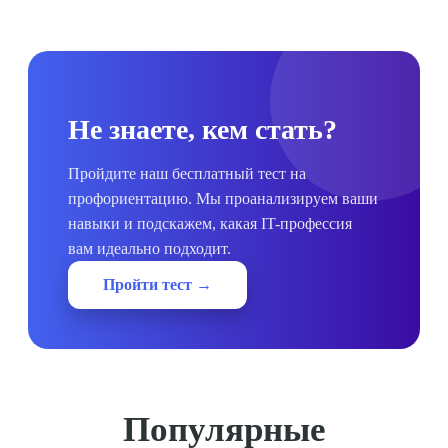
Не знаете, кем стать?
Пройдите наш бесплатный тест на
профориентацию. Мы проанализируем ваши
навыки и подскажем, какая IT-профессия
вам идеально подходит.
Пройти тест →
Популярные