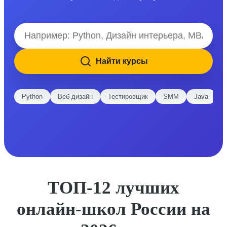
Найти курсы
Python
Веб-дизайн
Тестировщик
SMM
Java
E
ТОП-12 лучших
онлайн-школ России на