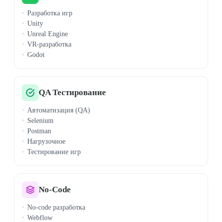
Разработка игр
Unity
Unreal Engine
VR-разработка
Godot
QA Тестирование
Автоматизация (QA)
Selenium
Postman
Нагрузочное
Тестирование игр
No-Code
No-code разработка
Webflow