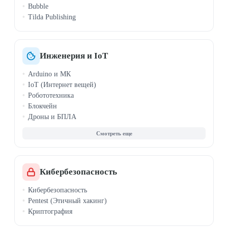
Bubble
Tilda Publishing
Инженерия и IoT
Arduino и МК
IoT (Интернет вещей)
Робототехника
Блокчейн
Дроны и БПЛА
САПР, SolidWorks
QGIS
Кибербезопасность
Кибербезопасность
Pentest (Этичный хакинг)
Криптография