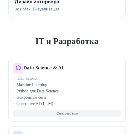
Дизайн интерьера
3ds Max, Визуализация
IT и Разработка
Data Science & AI
Data Science
Machine Learning
Python для Data Science
Нейронные сети
Generative AI (LLM)
Big Data (Hadoop, Spark)
Deep Learning
PyTorch
TensorFlow