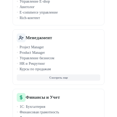
Управление E-shop
Авитолог
E-commerce управление
Rich-контент
Менеджмент
Project Manager
Product Manager
Управление бизнесом
HR и Рекрутинг
Курсы по продажам
Agile и Scrum
Бизнес-аналитика
MBA
Запуск стартапов
Event-менеджмент
Финансы и Учет
Управление продажами
1С: Бухгалтерия
Финансовая грамотность