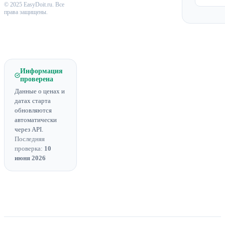
© 2025 EasyDoit.ru. Все
права защищены.
Информация
проверена
Данные о ценах и
датах старта
обновляются
автоматически
через API.
Последняя
проверка:
10
июня 2026