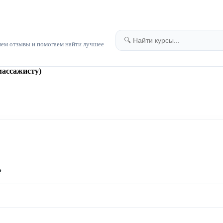
яем отзывы и помогаем найти лучшее
массажисту)
?