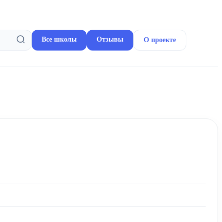
Все школы
Отзывы
О проекте