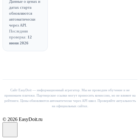
Данные о ценах и
датах старта
обновляются
автоматически
через API.
Последняя
проверка:
12
июня 2026
Сайт EasyDoit — информационный агрегатор. Мы не проводим обучение и не
принимаем платежи. Партнерские ссылки могут приносить комиссию, но не влияют на
рейтинги. Цены обновляются автоматически через API школ. Проверяйте актуальность
на официальных сайтах.
© 2026 EasyDoit.ru