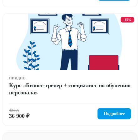
-15%
НИИДПО
Курс «Бизнес-тренер + специалист по обучению
персонала»
43 600
Подробнее
36 900 ₽