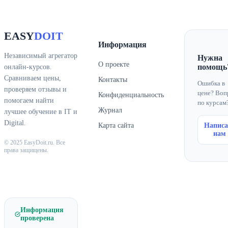
EASY
DOIT
Информация
Независимый агрегатор
Нужна
О проекте
помощь
онлайн-курсов.
Сравниваем цены,
Контакты
Ошибка в
проверяем отзывы и
цене? Воп
Конфиденциальность
помогаем найти
по курсам
Журнал
лучшее обучение в IT и
Digital.
Карта сайта
Написа
нам
© 2025 EasyDoit.ru. Все
права защищены.
Информация
проверена