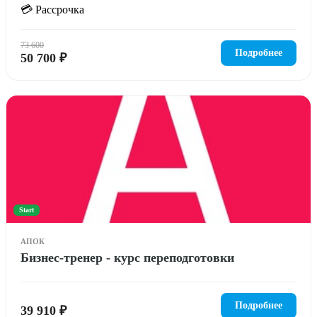
💳 Рассрочка
73 600
Подробнее
50 700 ₽
Start
АПОК
Бизнес-тренер - курс переподготовки
Подробнее
39 910 ₽