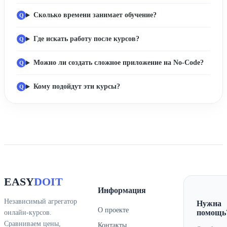
Сколько времени занимает обучение?
Где искать работу после курсов?
Можно ли создать сложное приложение на No-Code?
Кому подойдут эти курсы?
EASY
DOIT
Информация
Независимый агрегатор
Нужна
О проекте
помощь
онлайн-курсов.
Сравниваем цены,
Контакты