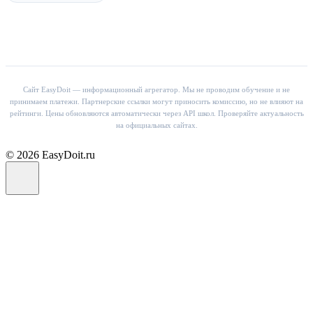
Сайт EasyDoit — информационный агрегатор. Мы не проводим обучение и не
принимаем платежи. Партнерские ссылки могут приносить комиссию, но не влияют на
рейтинги. Цены обновляются автоматически через API школ. Проверяйте актуальность
на официальных сайтах.
© 2026 EasyDoit.ru