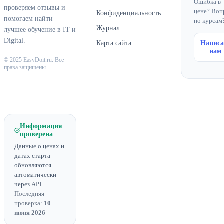
Ошибка в
проверяем отзывы и
цене? Воп
Конфиденциальность
помогаем найти
по курсам
Журнал
лучшее обучение в IT и
Digital.
Карта сайта
Написа
нам
© 2025 EasyDoit.ru. Все
права защищены.
Информация
проверена
Данные о ценах и
датах старта
обновляются
автоматически
через API.
Последняя
проверка:
10
июня 2026