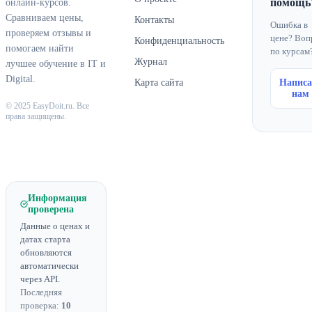
помощь
онлайн-курсов.
Сравниваем цены,
Контакты
Ошибка в
проверяем отзывы и
цене? Воп
Конфиденциальность
помогаем найти
по курсам
Журнал
лучшее обучение в IT и
Digital.
Карта сайта
Написа
нам
© 2025 EasyDoit.ru. Все
права защищены.
Информация
проверена
Данные о ценах и
датах старта
обновляются
автоматически
через API.
Последняя
проверка:
10