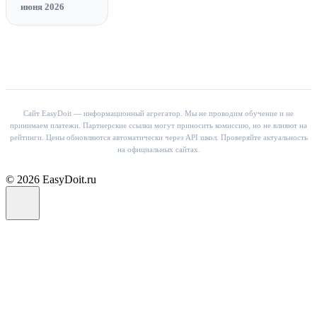
июня 2026
Сайт EasyDoit — информационный агрегатор. Мы не проводим обучение и не
принимаем платежи. Партнерские ссылки могут приносить комиссию, но не влияют на
рейтинги. Цены обновляются автоматически через API школ. Проверяйте актуальность
на официальных сайтах.
© 2026 EasyDoit.ru