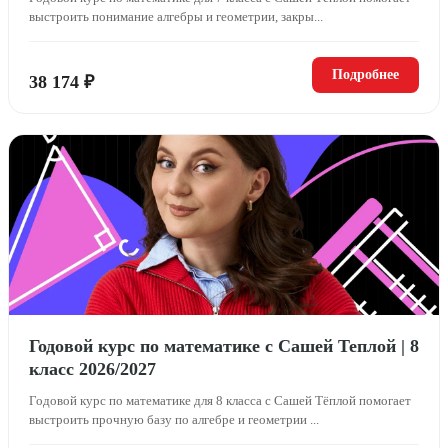
выстроить понимание алгебры и геометрии, закры...
Подробнее
38 174 ₽
Годовой курс по математике с Сашей Теплой | 8
класс 2026/2027
Годовой курс по математике для 8 класса с Сашей Тёплой помогает
выстроить прочную базу по алгебре и геометрии ...