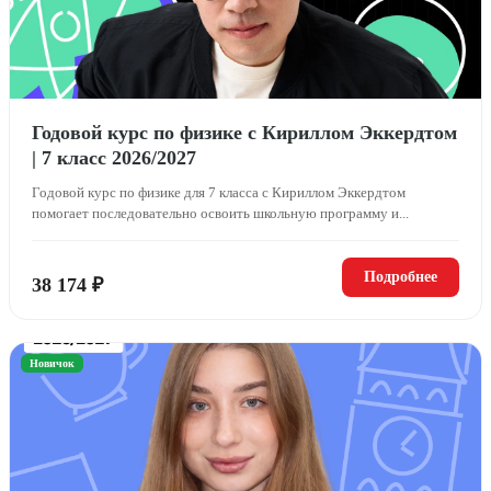
Годовой курс по физике с Кириллом Эккердтом
| 7 класс 2026/2027
Годовой курс по физике для 7 класса с Кириллом Эккердтом
помогает последовательно освоить школьную программу и...
Подробнее
38 174 ₽
Новичок