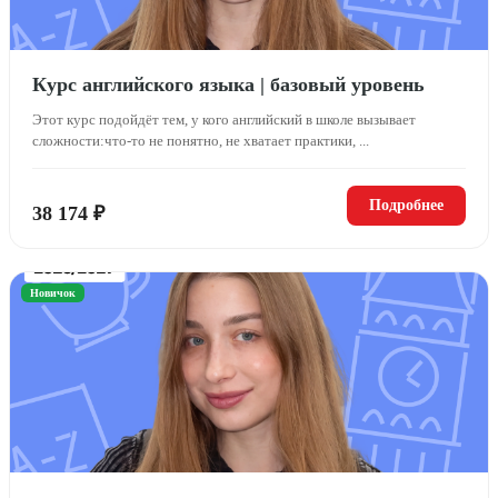
Курс английского языка | базовый уровень
Этот курс подойдёт тем, у кого английский в школе вызывает
сложности:что-то не понятно, не хватает практики, ...
Подробнее
38 174 ₽
Новичок