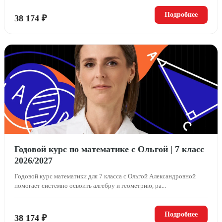
Подробнее
38 174 ₽
Годовой курс по математике с Ольгой | 7 класс
2026/2027
Годовой курс математики для 7 класса с Ольгой Александровной
помогает системно освоить алгебру и геометрию, ра...
Подробнее
38 174 ₽