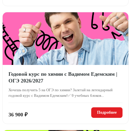
Годовой курс по химии с Вадимом Едемским |
ОГЭ 2026/2027
Хочешь получить 5 на ОГЭ по химии? Залетай на легендарный
годовой курс с Вадимом Едемским!✅ 9 учебных блоков...
Подробнее
36 900 ₽