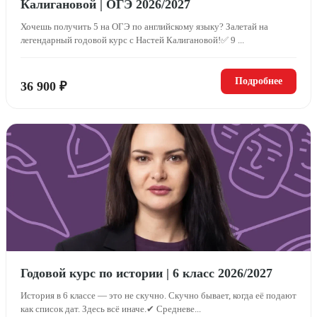
Калигановой | ОГЭ 2026/2027
Хочешь получить 5 на ОГЭ по английскому языку? Залетай на
легендарный годовой курс с Настей Калигановой!✅ 9 ...
Подробнее
36 900 ₽
Годовой курс по истории | 6 класс 2026/2027
История в 6 классе — это не скучно. Скучно бывает, когда её подают
как список дат. Здесь всё иначе.✔ Средневе...