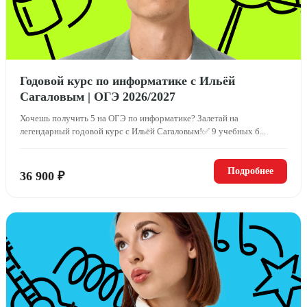
Годовой курс по информатике с Ильёй
Сагаловым | ОГЭ 2026/2027
Хочешь получить 5 на ОГЭ по информатике? Залетай на
легендарный годовой курс с Ильёй Сагаловым!✅ 9 учебных б...
Подробнее
36 900 ₽