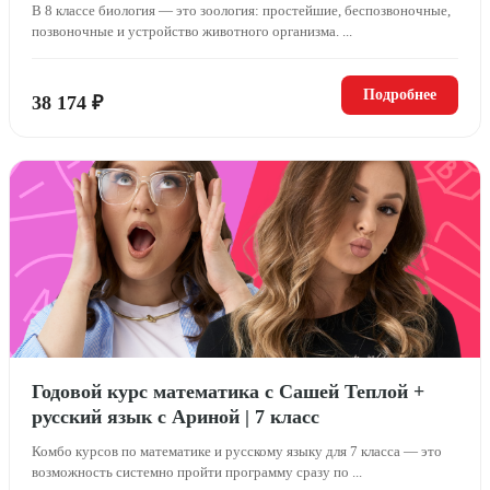
В 8 классе биология — это зоология: простейшие, беспозвоночные,
позвоночные и устройство животного организма. ...
Подробнее
38 174 ₽
Годовой курс математика с Сашей Теплой +
русский язык с Ариной | 7 класс
Комбо курсов по математике и русскому языку для 7 класса — это
возможность системно пройти программу сразу по ...