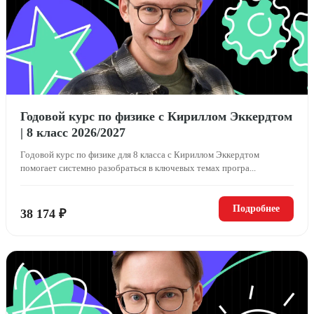
Годовой курс по физике с Кириллом Эккердтом
| 8 класс 2026/2027
Годовой курс по физике для 8 класса с Кириллом Эккердтом
помогает системно разобраться в ключевых темах програ...
Подробнее
38 174 ₽