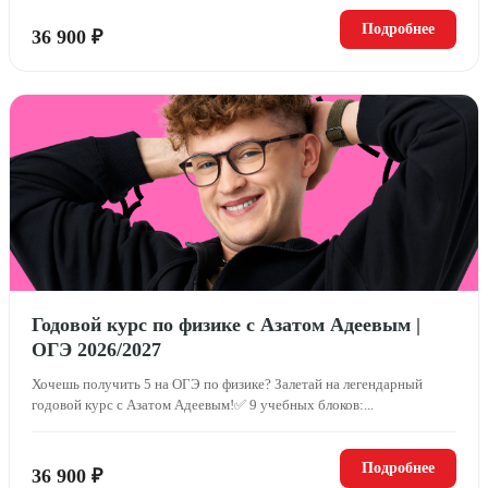
Подробнее
36 900 ₽
Годовой курс по физике с Азатом Адеевым |
ОГЭ 2026/2027
Хочешь получить 5 на ОГЭ по физике? Залетай на легендарный
годовой курс с Азатом Адеевым!✅ 9 учебных блоков:...
Подробнее
36 900 ₽