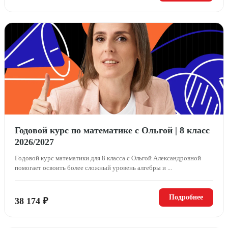
Годовой курс по математике с Ольгой | 8 класс
2026/2027
Годовой курс математики для 8 класса с Ольгой Александровной
помогает освоить более сложный уровень алгебры и ...
Подробнее
38 174 ₽