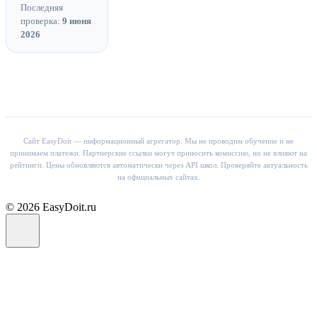
Последняя
проверка:
9 июня
2026
Сайт EasyDoit — информационный агрегатор. Мы не проводим обучение и не
принимаем платежи. Партнерские ссылки могут приносить комиссию, но не влияют на
рейтинги. Цены обновляются автоматически через API школ. Проверяйте актуальность
на официальных сайтах.
© 2026 EasyDoit.ru