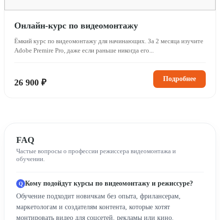
Онлайн-курс по видеомонтажу
Ёмкий курс по видеомонтажу для начинающих. За 2 месяца изучите
Adobe Premire Pro, даже если раньше никогда его...
Подробнее
26 900 ₽
FAQ
Частые вопросы о профессии режиссера видеомонтажа и
обучении.
Кому подойдут курсы по видеомонтажу и режиссуре?
Обучение подходит новичкам без опыта, фрилансерам,
маркетологам и создателям контента, которые хотят
монтировать видео для соцсетей, рекламы или кино.