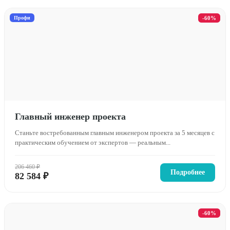
Профи
-60%
Главный инженер проекта
Станьте востребованным главным инженером проекта за 5 месяцев с
практическим обучением от экспертов — реальным...
206 460 ₽
Подробнее
82 584 ₽
-60%