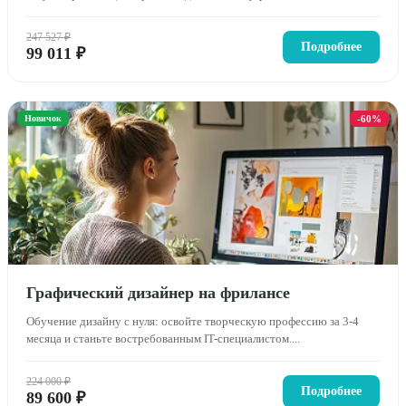
247 527 ₽
Подробнее
99 011 ₽
Новичок
-60%
Графический дизайнер на фрилансе
Обучение дизайну с нуля: освойте творческую профессию за 3-4
месяца и станьте востребованным IT-специалистом....
224 000 ₽
Подробнее
89 600 ₽