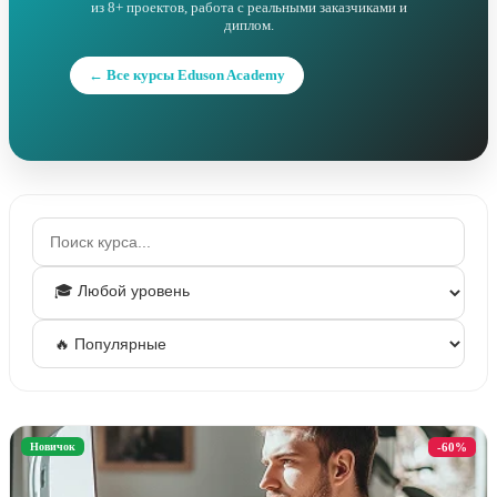
из 8+ проектов, работа с реальными заказчиками и
диплом.
← Все курсы Eduson Academy
Новичок
-60%