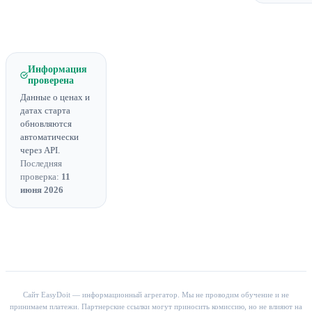
Информация
проверена
Данные о ценах и
датах старта
обновляются
автоматически
через API.
Последняя
проверка:
11
июня 2026
Сайт EasyDoit — информационный агрегатор. Мы не проводим обучение и не
принимаем платежи. Партнерские ссылки могут приносить комиссию, но не влияют на