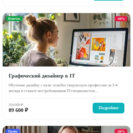
Новичок
-60%
Графический дизайнер в IT
Обучение дизайну с нуля: освойте творческую профессию за 3-4
месяца и станьте востребованным IT-специалистом....
224 000 ₽
Подробнее
89 600 ₽
Профи
-60%