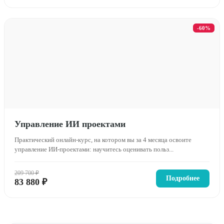
-60%
Управление ИИ проектами
Практический онлайн-курс, на котором вы за 4 месяца освоите
управление ИИ-проектами: научитесь оценивать польз...
209 700 ₽
Подробнее
83 880 ₽