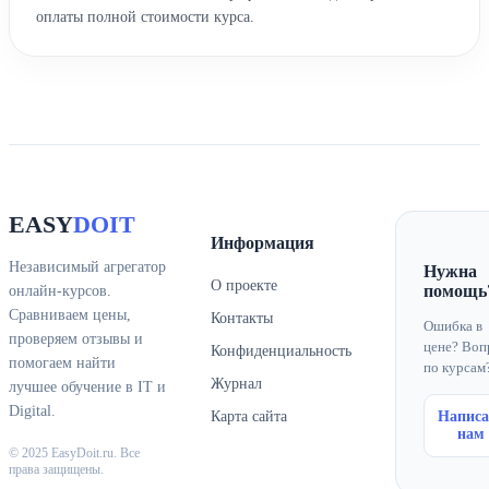
оплаты полной стоимости курса.
EASY
DOIT
Информация
Независимый агрегатор
Нужна
О проекте
помощь
онлайн-курсов.
Сравниваем цены,
Контакты
Ошибка в
проверяем отзывы и
цене? Воп
Конфиденциальность
помогаем найти
по курсам
Журнал
лучшее обучение в IT и
Digital.
Карта сайта
Написа
нам
© 2025 EasyDoit.ru. Все
права защищены.