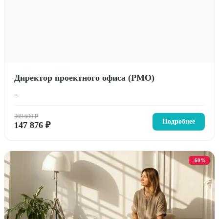
Директор проектного офиса (PMO)
...
369 690 ₽
Подробнее
147 876 ₽
-60%