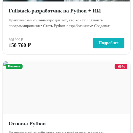
Fullstack-разработчик на Python + ИИ
Практический онлайн-курс для тех, кто хочет:• Освоить
программирование• Стать Python-разработчиком• Создавать ...
396 900 ₽
Подробнее
158 760 ₽
Новичок
-60%
Основы Python
Практический онлайн-курс, где вы разберетесь в основах