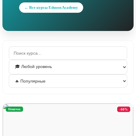
← Все курсы Eduson Academy
Новичок
-60%