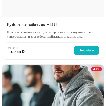
Python-разработчик + ИИ
Практический онлайн-курс, на котором вы с нуля изучите самый
универсальный и востребованный язык программирова...
291 000 ₽
Подробнее
116 400 ₽
-60%