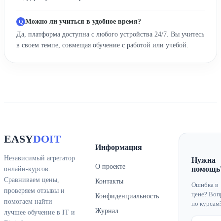
Можно ли учиться в удобное время?
Да, платформа доступна с любого устройства 24/7. Вы учитесь
в своем темпе, совмещая обучение с работой или учебой.
EASY
DOIT
Информация
Независимый агрегатор
Нужна
О проекте
помощь
онлайн-курсов.
Сравниваем цены,
Контакты
Ошибка в
проверяем отзывы и
цене? Воп
Конфиденциальность
помогаем найти
по курсам
Журнал
лучшее обучение в IT и