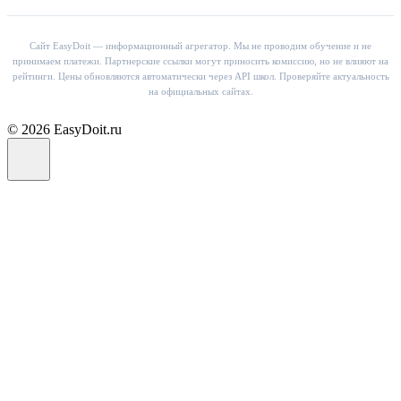
Сайт EasyDoit — информационный агрегатор. Мы не проводим обучение и не
принимаем платежи. Партнерские ссылки могут приносить комиссию, но не влияют на
рейтинги. Цены обновляются автоматически через API школ. Проверяйте актуальность
на официальных сайтах.
© 2026 EasyDoit.ru