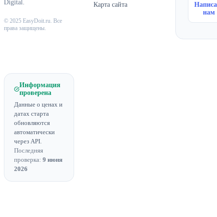
Digital.
Карта сайта
Написа
нам
© 2025 EasyDoit.ru. Все
права защищены.
Информация
проверена
Данные о ценах и
датах старта
обновляются
автоматически
через API.
Последняя
проверка:
9 июня
2026