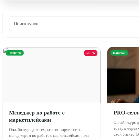
Новичок
-60%
Новичок
Менеджер по работе с
PRO-селл
маркетплейсами
Онлайн-курс д
товары через 
Онлайн-курс для тех, кто планирует стать
свой бизнес. В
менеджером по работе с маркетплейсами или