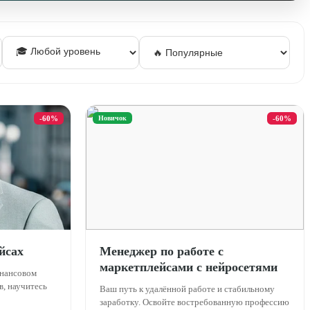
-60%
Новичок
-60%
йсах
Менеджер по работе с
маркетплейсами с нейросетями
инансовом
в, научитесь
Ваш путь к удалённой работе и стабильному
заработку. Освойте востребованную профессию