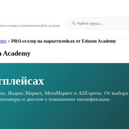
яем отзывы и помогаем найти лучшее
emy
»
PRO-селлер на маркетплейсах от Eduson Academy
n Academy
тплейсах
zon, Яндекс.Маркет, МегаМаркет и AliExpress. От выбора
тренажеры и диплом о повышении квалификации.