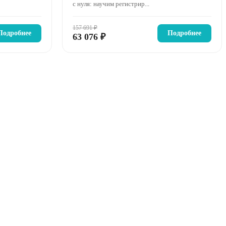
с нуля: научим регистрир...
157 691 ₽
Подробнее
Подробнее
63 076 ₽