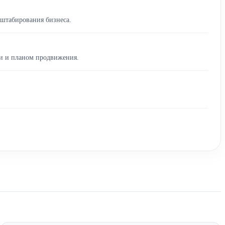
сштабирования бизнеса.
ши и планом продвижения.