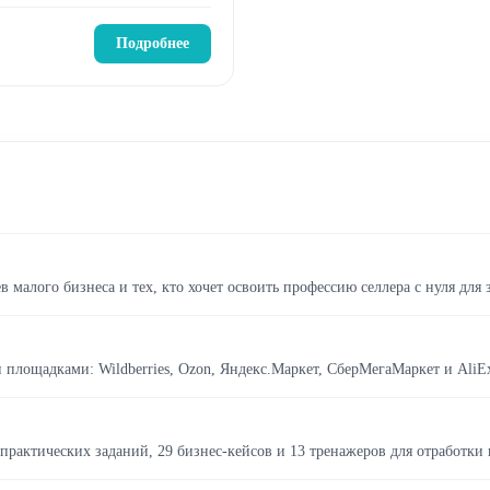
Подробнее
малого бизнеса и тех, кто хочет освоить профессию селлера с нуля для 
площадками: Wildberries, Ozon, Яндекс.Маркет, СберМегаМаркет и AliEx
 практических заданий, 29 бизнес-кейсов и 13 тренажеров для отработки