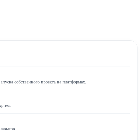
запуска собственного проекта на платформах.
press.
 навыков.