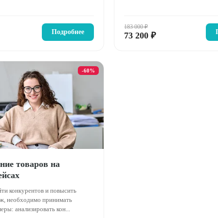
183 000 ₽
Подробнее
73 200 ₽
-60%
ние товаров на
ейсах
ти конкурентов и повысить
ж, необходимо принимать
еры: анализировать кон...