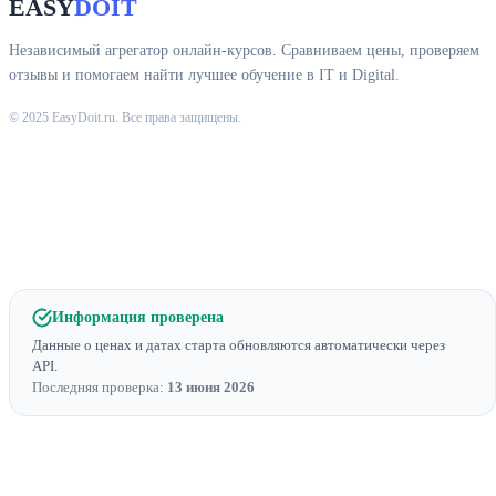
EASY
DOIT
Независимый агрегатор онлайн-курсов. Сравниваем цены, проверяем
отзывы и помогаем найти лучшее обучение в IT и Digital.
© 2025 EasyDoit.ru. Все права защищены.
Информация проверена
Данные о ценах и датах старта обновляются автоматически через
API.
Последняя проверка:
13 июня 2026