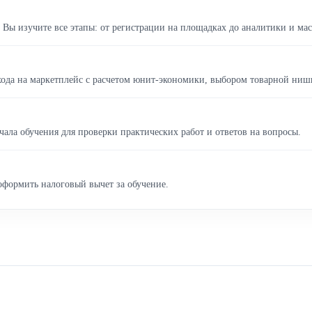
. Вы изучите все этапы: от регистрации на площадках до аналитики и ма
хода на маркетплейс с расчетом юнит-экономики, выбором товарной ни
чала обучения для проверки практических работ и ответов на вопросы.
оформить налоговый вычет за обучение.