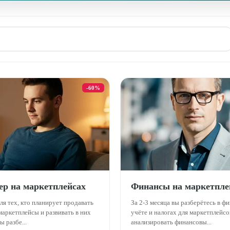
-60%
ер на маркетплейсах
Финансы на маркетпле
ля тех, кто планирует продавать
За 2-3 месяца вы разберётесь в ф
маркетплейсы и развивать в них
учёте и налогах для маркетплейсо
ы разбе...
анализировать финансовы...