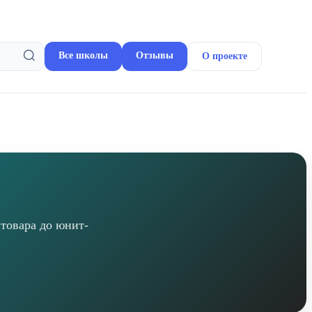
Все школы
Отзывы
О проекте
 товара до юнит-