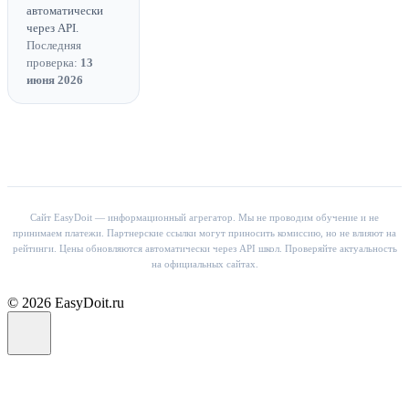
автоматически
через API.
Последняя
проверка:
13
июня 2026
Сайт EasyDoit — информационный агрегатор. Мы не проводим обучение и не
принимаем платежи. Партнерские ссылки могут приносить комиссию, но не влияют на
рейтинги. Цены обновляются автоматически через API школ. Проверяйте актуальность
на официальных сайтах.
© 2026 EasyDoit.ru