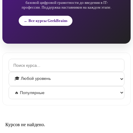
базовой цифровой грамотности до введения в IT-
профессии. Поддержка наставников на каждом этапе.
← Все курсы GeekBrains
Курсов не найдено.