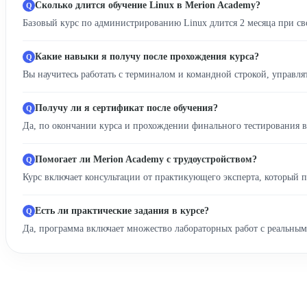
Сколько длится обучение Linux в Merion Academy?
Базовый курс по администрированию Linux длится 2 месяца при св
Какие навыки я получу после прохождения курса?
Вы научитесь работать с терминалом и командной строкой, управля
Получу ли я сертификат после обучения?
Да, по окончании курса и прохождении финального тестирования 
Помогает ли Merion Academy с трудоустройством?
Курс включает консультации от практикующего эксперта, который п
Есть ли практические задания в курсе?
Да, программа включает множество лабораторных работ с реальным