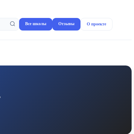
Все школы
Отзывы
О проекте
о