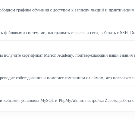
ободном графике обучения с доступом к записям лекций и практическим
ть файловыми системами, настраивать серверы и сети, работать с SSH, D
вы получите сертификат Merion Academy, подтверждающий ваши знания 
роводит собеседования и помогает компаниям с наймом, что позволяет по
и кейсами: установка MySQL и PhpMyAdmin, настройка Zabbix, работа с 