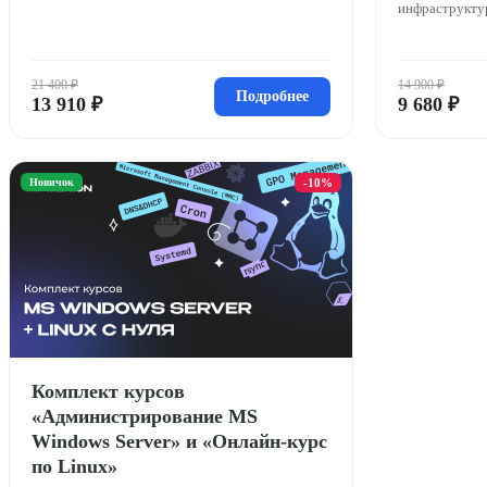
инфраструктур
21 400 ₽
14 900 ₽
Подробнее
13 910 ₽
9 680 ₽
Новичок
-10%
Комплект курсов
«Администрирование MS
Windows Server» и «Онлайн-курс
по Linux»