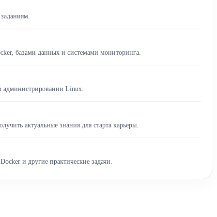
 заданиям.
ocker, базами данных и системами мониторинга.
в администрировании Linux.
лучить актуальные знания для старта карьеры.
Docker и другие практические задачи.