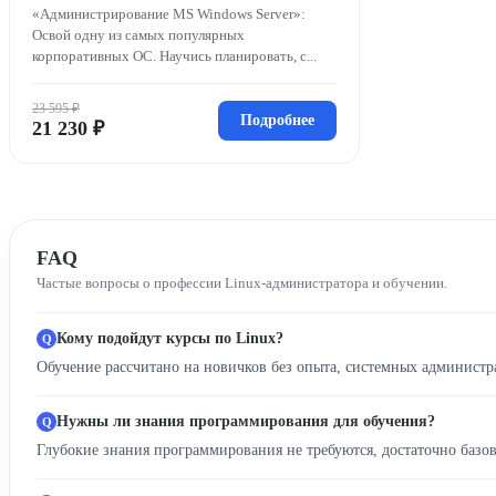
«Администрирование MS Windows Server»:
Освой одну из самых популярных
корпоративных ОС. Научись планировать, с...
23 595 ₽
Подробнее
21 230 ₽
FAQ
Частые вопросы о профессии Linux-администратора и обучении.
Кому подойдут курсы по Linux?
Обучение рассчитано на новичков без опыта, системных админист
Нужны ли знания программирования для обучения?
Глубокие знания программирования не требуются, достаточно базов