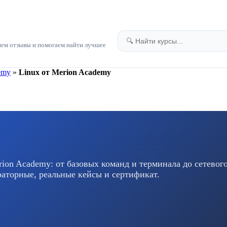
яем отзывы и помогаем найти лучшее
emy
»
Linux от Merion Academy
ion Academy: от базовых команд и терминала до сетевог
аторные, реальные кейсы и сертификат.