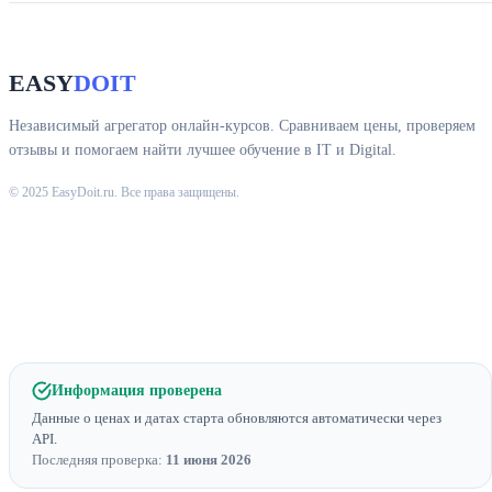
EASY
DOIT
Независимый агрегатор онлайн-курсов. Сравниваем цены, проверяем
отзывы и помогаем найти лучшее обучение в IT и Digital.
© 2025 EasyDoit.ru. Все права защищены.
Информация проверена
Данные о ценах и датах старта обновляются автоматически через
API.
Последняя проверка:
11 июня 2026