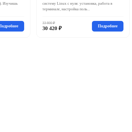
C). Изучишь
систему Linux с нуля: установка, работа в
терминале, настройка поль...
33 800 ₽
Подробнее
Подробнее
30 420 ₽