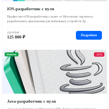
iOS-разработчик с нуля
Профессия «iOS-разработчик с нуля» от Нетологии: научитесь
разрабатывать приложения для мобильных устройств Ap...
232 970 ₽
Подробнее
125 800 ₽
Новичок
-55%
Java-разработчик с нуля
«Java-разработчик» от Нетологии: SQL, Spring, микросервисная