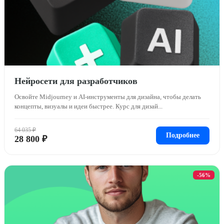
Нейросети для разработчиков
Освойте Midjourney и AI-инструменты для дизайна, чтобы делать
концепты, визуалы и идеи быстрее. Курс для дизай...
64 035 ₽
Подробнее
28 800 ₽
-56%