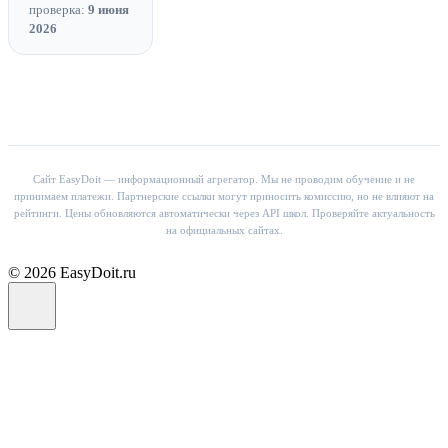
проверка:
9 июня
2026
Сайт EasyDoit — информационный агрегатор. Мы не проводим обучение и не
принимаем платежи. Партнерские ссылки могут приносить комиссию, но не влияют на
рейтинги. Цены обновляются автоматически через API школ. Проверяйте актуальность
на официальных сайтах.
© 2026 EasyDoit.ru