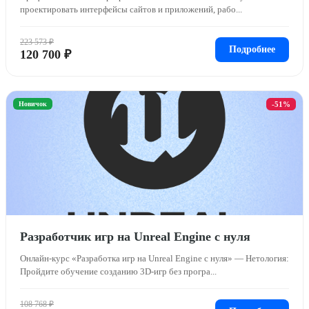
проектировать интерфейсы сайтов и приложений, рабо...
223 573 ₽
Подробнее
120 700 ₽
Новичок
-51%
Разработчик игр на Unreal Engine с нуля
Онлайн-курс «Разработка игр на Unreal Engine с нуля» — Нетология:
Пройдите обучение созданию 3D-игр без програ...
108 768 ₽