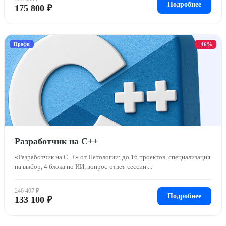
Подробнее
175 800 ₽
Профи
-46%
Разработчик на С++
«Разработчик на C++» от Нетологии: до 16 проектов, специализация
на выбор, 4 блока по ИИ, вопрос-ответ-сессии ...
246 407 ₽
Подробнее
133 100 ₽