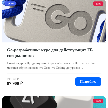
Профи
-55%
Go-разработчик: курс для действующих IT-
специалистов
Онлайн-курс «Продвинутый Go-разработчик» от Нетологии. За 6
месяцев обучения освоите Освоите Golang до уровня ...
195 360 ₽
Подробнее
87 900 ₽
-55%