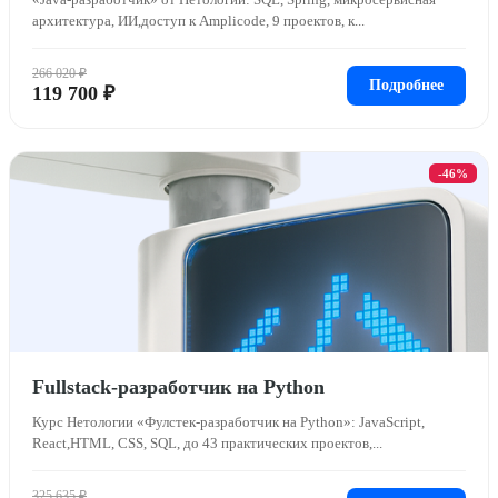
архитектура, ИИ,доступ к Amplicode, 9 проектов, к...
266 020 ₽
Подробнее
119 700 ₽
-46%
Fullstack-разработчик на Python
Курс Нетологии «Фулстек-разработчик на Python»: JavaScript,
React,HTML, CSS, SQL, до 43 практических проектов,...
325 635 ₽