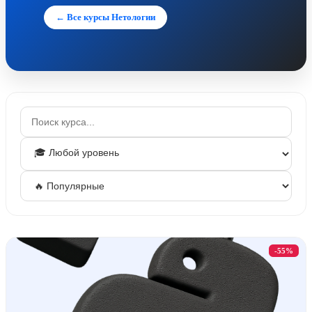
← Все курсы Нетологии
-55%