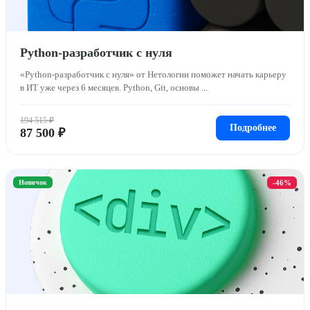
Python-разработчик с нуля
«Python-разработчик с нуля» от Нетологии поможет начать карьеру
в ИТ уже через 6 месяцев. Python, Git, основы ...
194 515 ₽
Подробнее
87 500 ₽
Новичок
-46%