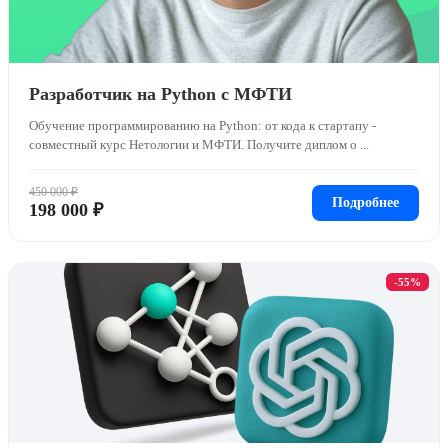
Разработчик на Python c МФТИ
Обучение программированию на Python: от кода к стартапу -
совместный курс Нетологии и МФТИ. Получите диплом о ...
450 000 ₽
Подробнее
198 000 ₽
-55%