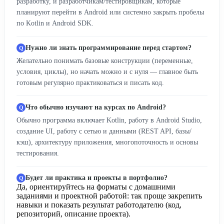
разработку, и разработчикам/тестировщикам, которые
планируют перейти в Android или системно закрыть пробелы
по Kotlin и Android SDK.
Нужно ли знать программирование перед стартом?
Желательно понимать базовые конструкции (переменные,
условия, циклы), но начать можно и с нуля — главное быть
готовым регулярно практиковаться и писать код.
Что обычно изучают на курсах по Android?
Обычно программа включает Kotlin, работу в Android Studio,
создание UI, работу с сетью и данными (REST API, базы/
кэш), архитектуру приложения, многопоточность и основы
тестирования.
Будет ли практика и проекты в портфолио?
Да, ориентируйтесь на форматы с домашними
заданиями и проектной работой: так проще закрепить
навыки и показать результат работодателю (код,
репозиторий, описание проекта).