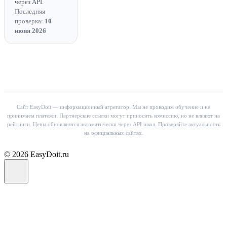
через API.
Последняя
проверка:
10
июня 2026
Сайт EasyDoit — информационный агрегатор. Мы не проводим обучение и не
принимаем платежи. Партнерские ссылки могут приносить комиссию, но не влияют на
рейтинги. Цены обновляются автоматически через API школ. Проверяйте актуальность
на официальных сайтах.
© 2026 EasyDoit.ru