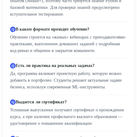
опытом (Middle+), поэтому часто требуется знание Python и
базовой математики. Для проверки знаний предусмотрено
вступительное тестирование.
В каком формате проходит обучение?
Обучение строится на «живых» вебинарах с преподавателями-
практиками, выполнении домашних заданий с подробным
код-ревью и общении в закрытом комьюнити.
Есть ли практика на реальных задачах?
Да, программа включает проектную работу, которую можно
добавить в портфолио. Студенты решают актуальные задачи
бизнеса, используя современные ML-инструменты.
Выдается ли сертификат?
Успешные выпускники получают сертификат о прохождении
курса, а при наличии профильного высшего образования —
удостоверение о повышении квалификации.