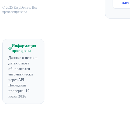
нам
© 2025 EasyDoit.ru. Все
права защищены.
Информация
проверена
Данные о ценах и
датах старта
обновляются
автоматически
через API.
Последняя
проверка:
10
июня 2026