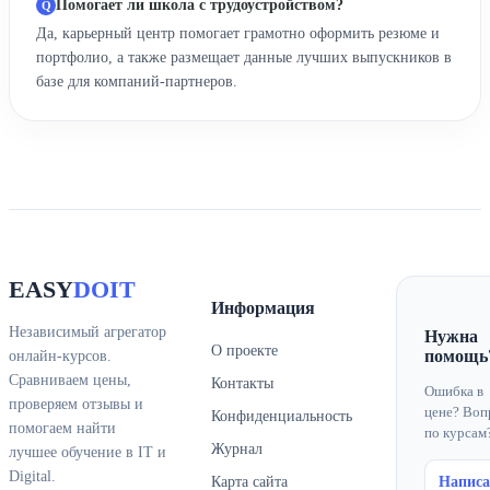
Помогает ли школа с трудоустройством?
Да, карьерный центр помогает грамотно оформить резюме и
портфолио, а также размещает данные лучших выпускников в
базе для компаний-партнеров.
EASY
DOIT
Информация
Независимый агрегатор
Нужна
О проекте
помощь
онлайн-курсов.
Сравниваем цены,
Контакты
Ошибка в
проверяем отзывы и
цене? Воп
Конфиденциальность
помогаем найти
по курсам
Журнал
лучшее обучение в IT и
Digital.
Карта сайта
Написа