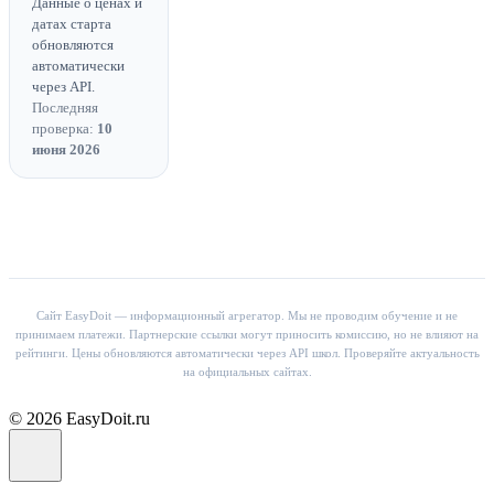
Данные о ценах и
датах старта
обновляются
автоматически
через API.
Последняя
проверка:
10
июня 2026
Сайт EasyDoit — информационный агрегатор. Мы не проводим обучение и не
принимаем платежи. Партнерские ссылки могут приносить комиссию, но не влияют на
рейтинги. Цены обновляются автоматически через API школ. Проверяйте актуальность
на официальных сайтах.
© 2026 EasyDoit.ru