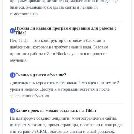
программирования, дизайнеров, маркетологов и владельцев
бизнеса, желающих создавать сайты и лендинги
самостоятельно.
Нужны ли навыки программирования для работы с
Tilda?
Нет, Tilda — это конструктор с готовыми блоками и
шаблонами, который не требует знаний кода. Базовые
принципы работы с Zero Block изучаются в процессе
обучения.
Сколько длится обучение?
Длительность курса составляет около 2 месяцев при темпе 2
урока в неделю. Доступ к материалам остается и после
завершения обучения.
Какие проекты можно создавать на Tilda?
На платформе создают лендинги, многостраничные сайты,
интернет-магазины, промо-страницы, портфолио и лонгриды
с интеграцией CRM, платежных систем и email-рассылок.