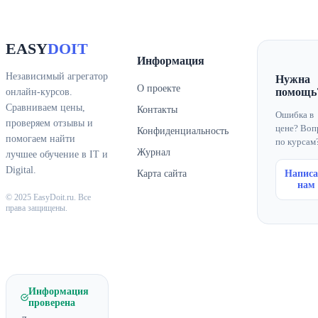
EASY
DOIT
Информация
Независимый агрегатор
Нужна
О проекте
помощь
онлайн-курсов.
Сравниваем цены,
Контакты
Ошибка в
проверяем отзывы и
цене? Воп
Конфиденциальность
помогаем найти
по курсам
Журнал
лучшее обучение в IT и
Digital.
Карта сайта
Написа
нам
© 2025 EasyDoit.ru. Все
права защищены.
Информация
проверена