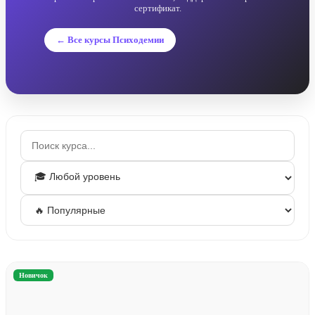
сертификат.
← Все курсы Психодемии
Новичок