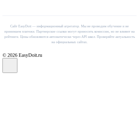
Сайт EasyDoit — информационный агрегатор. Мы не проводим обучение и не
принимаем платежи. Партнерские ссылки могут приносить комиссию, но не влияют на
рейтинги. Цены обновляются автоматически через API школ. Проверяйте актуальность
на официальных сайтах.
© 2026 EasyDoit.ru