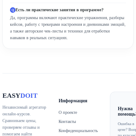
Есть ли практические занятия в программе?
Да, программы включают практические упражнения, разборы
кейсов, работу с трекерами настроения и дневниками эмоций,
а также авторские чек-листы и техники для отработки
навыков в реальных ситуациях.
EASY
DOIT
Информация
Независимый агрегатор
Нужна
О проекте
помощь
онлайн-курсов.
Сравниваем цены,
Контакты
Ошибка в
проверяем отзывы и
цене? Воп
Конфиденциальность
помогаем найти
по курсам