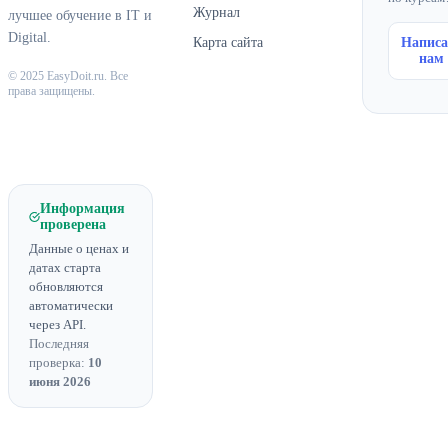
Журнал
лучшее обучение в IT и
Digital.
Карта сайта
Написа
нам
© 2025 EasyDoit.ru. Все
права защищены.
Информация
проверена
Данные о ценах и
датах старта
обновляются
автоматически
через API.
Последняя
проверка:
10
июня 2026