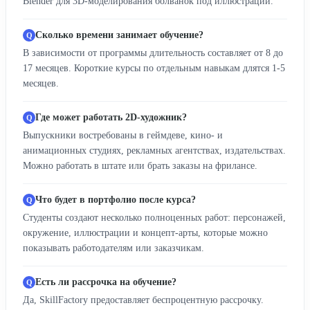
Blender для 3D-моделирования болванок под иллюстрации.
Сколько времени занимает обучение?
В зависимости от программы длительность составляет от 8 до
17 месяцев. Короткие курсы по отдельным навыкам длятся 1-5
месяцев.
Где может работать 2D-художник?
Выпускники востребованы в геймдеве, кино- и
анимационных студиях, рекламных агентствах, издательствах.
Можно работать в штате или брать заказы на фрилансе.
Что будет в портфолио после курса?
Студенты создают несколько полноценных работ: персонажей,
окружение, иллюстрации и концепт-арты, которые можно
показывать работодателям или заказчикам.
Есть ли рассрочка на обучение?
Да, SkillFactory предоставляет беспроцентную рассрочку.