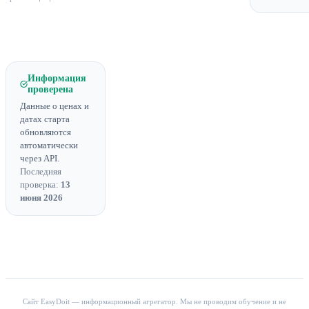
Информация
проверена
Данные о ценах и
датах старта
обновляются
автоматически
через API.
Последняя
проверка:
13
июня 2026
Сайт EasyDoit — информационный агрегатор. Мы не проводим обучение и не