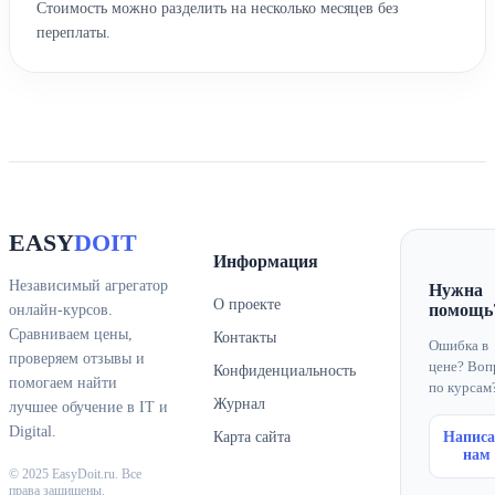
Стоимость можно разделить на несколько месяцев без
переплаты.
EASY
DOIT
Информация
Независимый агрегатор
Нужна
О проекте
помощь
онлайн-курсов.
Сравниваем цены,
Контакты
Ошибка в
проверяем отзывы и
цене? Воп
Конфиденциальность
помогаем найти
по курсам
Журнал
лучшее обучение в IT и
Digital.
Карта сайта
Написа
нам
© 2025 EasyDoit.ru. Все
права защищены.