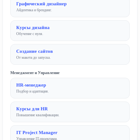
Графический дизайнер
Айдентика и брендинг.
Курсы дизайна
Обучение с нуля.
Создание сайтов
От макета до запуска.
Менеджмент и Управление
HR-менеджер
Подбор и адаптация.
Курсы для HR
Повышение квалификации.
IT Project Manager
Управление IT-проектами.