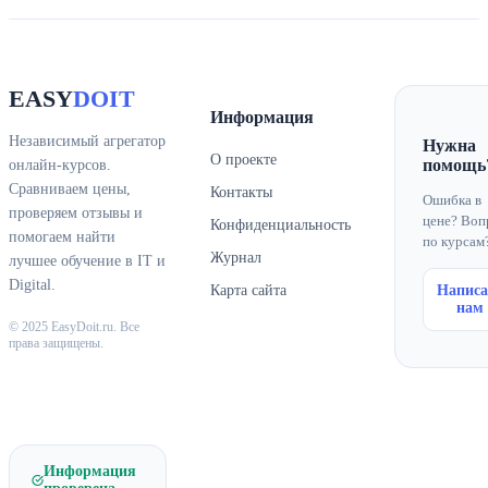
EASY
DOIT
Информация
Независимый агрегатор
Нужна
О проекте
помощь
онлайн-курсов.
Сравниваем цены,
Контакты
Ошибка в
проверяем отзывы и
цене? Воп
Конфиденциальность
помогаем найти
по курсам
Журнал
лучшее обучение в IT и
Digital.
Карта сайта
Написа
нам
© 2025 EasyDoit.ru. Все
права защищены.
Информация