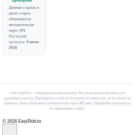
проверена
Данные о ценах и
датах старта
обновляются
автоматически
через API.
Последняя
проверка:
9 июня
2026
Сайт EasyDoit — информационный агрегатор. Мы не проводим обучение и не
принимаем платежи. Партнерские ссылки могут приносить комиссию, но не влияют на
рейтинги. Цены обновляются автоматически через API школ. Проверяйте актуальность
на официальных сайтах.
© 2026 EasyDoit.ru