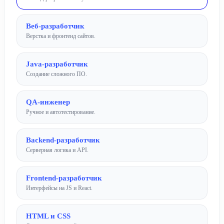
Веб‑разработчик
Верстка и фронтенд сайтов.
Java‑разработчик
Создание сложного ПО.
QA-инженер
Ручное и автотестирование.
Backend-разработчик
Серверная логика и API.
Frontend-разработчик
Интерфейсы на JS и React.
HTML и CSS