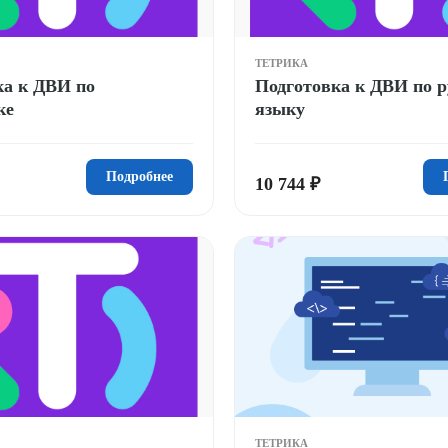
ТЕТРИКА
ка к ДВИ по
Подготовка к ДВИ по р
ке
языку
Подробнее
10 744 ₽
ТЕТРИКА