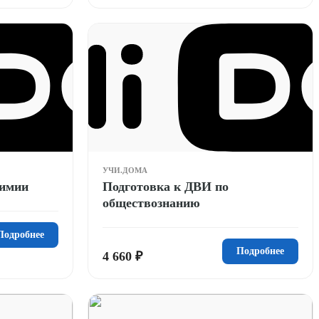
УЧИ.ДОМА
химии
Подготовка к ДВИ по
обществознанию
Подробнее
Подробнее
4 660 ₽