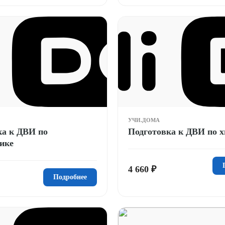
УЧИ.ДОМА
ка к ДВИ по
Подготовка к ДВИ по 
ике
4 660 ₽
Подробнее