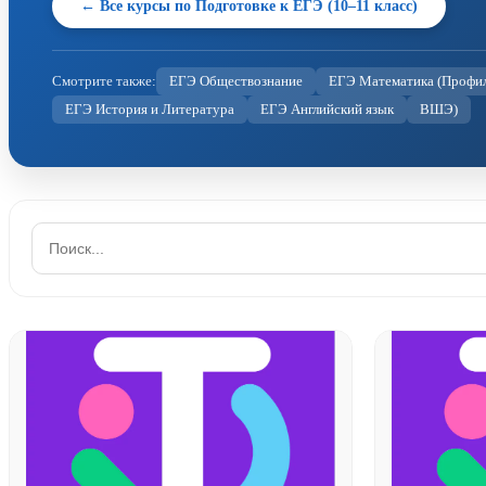
← Все курсы по Подготовке к ЕГЭ (10–11 класс)
Смотрите также:
ЕГЭ Обществознание
ЕГЭ Математика (Профил
ЕГЭ История и Литература
ЕГЭ Английский язык
ВШЭ)