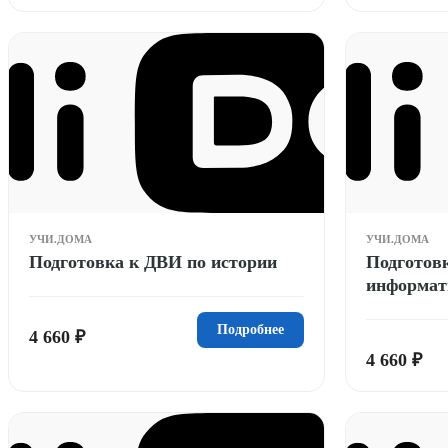
УЧИ.ДОМА
УЧИ.ДОМА
Подготовка к ДВИ по истории
Подготов
информат
Подробнее
4 660 ₽
4 660 ₽