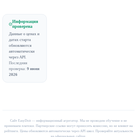
Информация
проверена
Данные о ценах и
датах старта
обновляются
автоматически
через API.
Последняя
проверка:
9 июня
2026
Сайт EasyDoit — информационный агрегатор. Мы не проводим обучение и не
принимаем платежи. Партнерские ссылки могут приносить комиссию, но не влияют на
рейтинги. Цены обновляются автоматически через API школ. Проверяйте актуальность
на официальных сайтах.