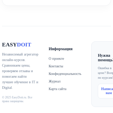
EASY
DOIT
Информация
Независимый агрегатор
Нужна
О проекте
помощь
онлайн-курсов.
Сравниваем цены,
Контакты
Ошибка в
проверяем отзывы и
цене? Воп
Конфиденциальность
помогаем найти
по курсам
Журнал
лучшее обучение в IT и
Digital.
Карта сайта
Написа
нам
© 2025 EasyDoit.ru. Все
права защищены.