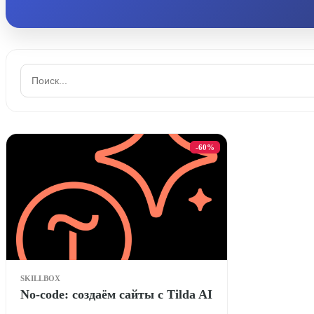
-60%
SKILLBOX
No-code: создаём сайты с Tilda AI