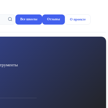
Все школы
Отзывы
О проекте
струменты