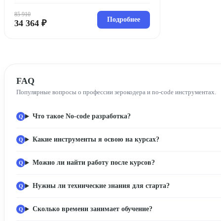
85 910
Подробнее
34 364 ₽
FAQ
Популярные вопросы о профессии зерокодера и no-code инструментах.
Что такое No-code разработка?
Какие инструменты я освою на курсах?
Можно ли найти работу после курсов?
Нужны ли технические знания для старта?
Сколько времени занимает обучение?